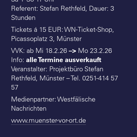
Referent: Stefan Rethfeld, Dauer: 3
Stunden
Tickets á 15 EUR: WN-Ticket-Shop,
Picassoplatz 3, Münster
–>
VVK: ab Mi 18.2.26
Mo 23.2.26
alle Termine ausverkauft
Info:
Veranstalter: Projektbüro Stefan
Rethfeld, Münster – Tel. 0251-414 57
57
Medienpartner: Westfälische
Nachrichten
www.muenster-vor-ort.de