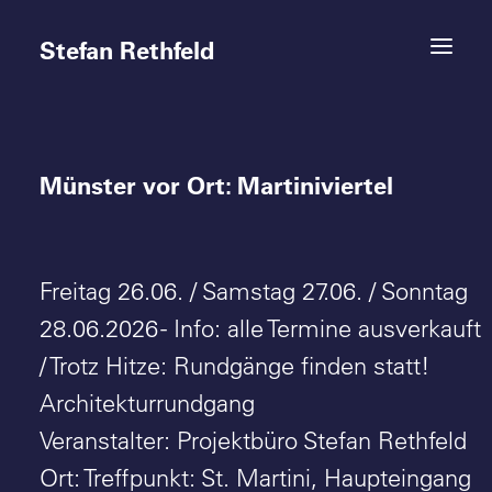
Stefan Rethfeld
Münster vor Ort: Martiniviertel
Termine
Projekte
Freitag 26.06. / Samstag 27.06. / Sonntag
Vita
28.06.2026 - Info: alle Termine ausverkauft
Kontakt
/ Trotz Hitze: Rundgänge finden statt!
Architekturrundgang
Veranstalter: Projektbüro Stefan Rethfeld
Ort: Treffpunkt: St. Martini, Haupteingang