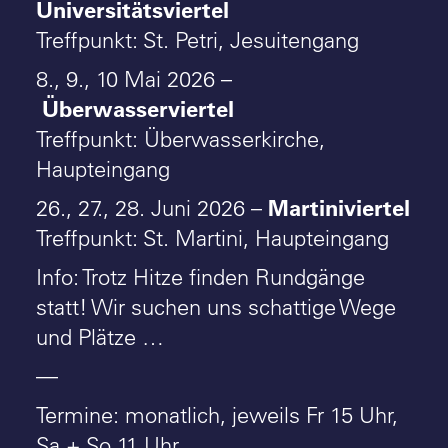
Universitätsviertel
Treffpunkt: St. Petri, Jesuitengang
8., 9., 10 Mai 2026 –
Überwasserviertel
Treffpunkt: Überwasserkirche,
Haupteingang
Martiniviertel
26., 27., 28. Juni 2026 –
Treffpunkt: St. Martini, Haupteingang
Info: Trotz Hitze finden Rundgänge
statt! Wir suchen uns schattige Wege
und Plätze …
—
Termine: monatlich, jeweils Fr 15 Uhr,
Sa + So 11 Uhr