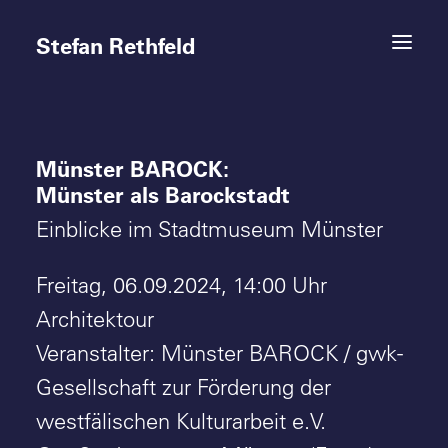
Stefan Rethfeld
Münster BAROCK:
Termine
Münster als Barockstadt
Projekte
Einblicke im Stadtmuseum Münster
Vita
Freitag, 06.09.2024, 14:00 Uhr
Architektour
Kontakt
Veranstalter: Münster BAROCK / gwk-
Gesellschaft zur Förderung der
westfälischen Kulturarbeit e.V.