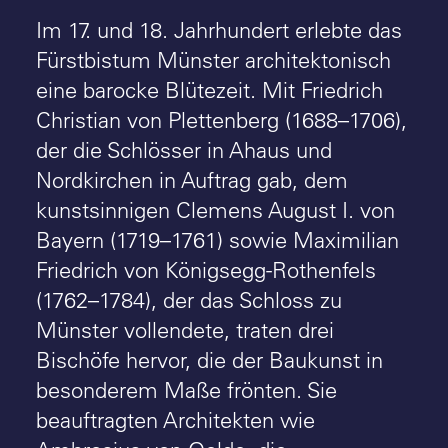
Im 17. und 18. Jahrhundert erlebte das
Fürstbistum Münster architektonisch
eine barocke Blütezeit. Mit Friedrich
Christian von Plettenberg (1688–1706),
der die Schlösser in Ahaus und
Nordkirchen in Auftrag gab, dem
kunstsinnigen Clemens August I. von
Bayern (1719–1761) sowie Maximilian
Friedrich von Königsegg-Rothenfels
(1762–1784), der das Schloss zu
Münster vollendete, traten drei
Bischöfe hervor, die der Baukunst in
besonderem Maße frönten. Sie
beauftragten Architekten wie