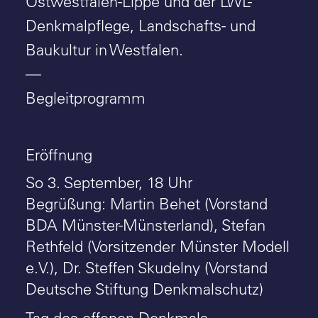
Ostwestfalen-Lippe und der LWL-
Denkmalpflege, Landschafts- und
Baukultur in Westfalen.
—
Begleitprogramm
Eröffnung
So 3. September, 18 Uhr
Begrüßung: Martin Behet (Vorstand
BDA Münster-Münsterland), Stefan
Rethfeld (Vorsitzender Münster Modell
e.V.), Dr. Steffen Skudelny (Vorstand
Deutsche Stiftung Denkmalschutz)