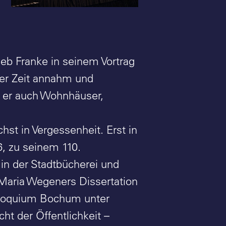
ieb Franke in seinem Vortrag
ner Zeit annahm und
 er auch Wohnhäuser,
hst in Vergessenheit. Erst in
, zu seinem 110.
 in der Stadtbücherei und
Maria Wegeners Dissertation
olloquium Bochum unter
ht der Öffentlichkeit –