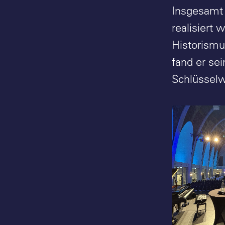
Insgesamt 
realisiert 
Historismu
fand er sei
Schlüsselwe