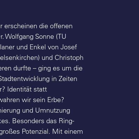
r erscheinen die offenen
Dr. Wolfgang Sonne (TU
aner und Enkel von Josef
elsenkirchen) und Christoph
eren durfte – ging es um die
tadtentwicklung in Zeiten
 Identität statt
wahren wir sein Erbe?
Sanierung und Umnutzung
nkes. Besonders das Ring-
großes Potenzial. Mit einem