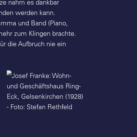
nze nahm es dankbar
anden werden kann.
Ramma und Band (Piano,
 mehr zum Klingen brachte.
für die Aufbruch nie ein
Josef Franke: Wohn- und
Geschäftshaus Ring-Eck,
Gelsenkirchen (1928) -
Foto: Stefan Rethfeld