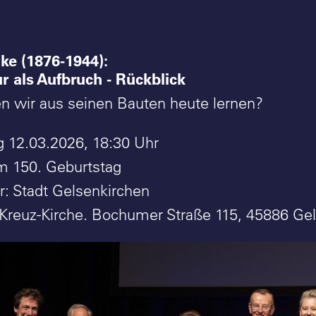
ke (1876-1944):
r als Aufbruch - Rückblick
 wir aus seinen Bauten heute lernen?
 12.03.2026, 18:30 Uhr
m 150. Geburtstag
r: Stadt Gelsenkirchen
g-Kreuz-Kirche. Bochumer Straße 115, 45886 Ge