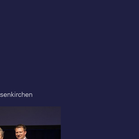
lsenkirchen