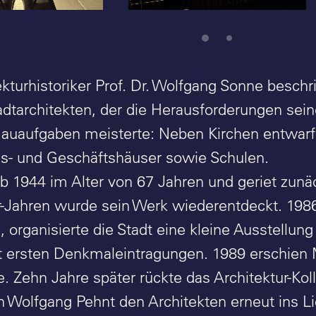
ekturhistoriker Prof. Dr. Wolfgang Sonne beschr
adtarchitekten, der die Herausforderungen sei
uaufgaben meisterte: Neben Kirchen entwarf
s- und Geschäftshäuser sowie Schulen.
b 1944 im Alter von 67 Jahren und geriet zunäc
-Jahren wurde sein Werk wiederentdeckt. 1986
 organisierte die Stadt eine kleine Ausstellung
 ersten Denkmaleintragungen. 1989 erschien 
e. Zehn Jahre später rückte das Architektur-K
n Wolfgang Pehnt den Architekten erneut ins Lic