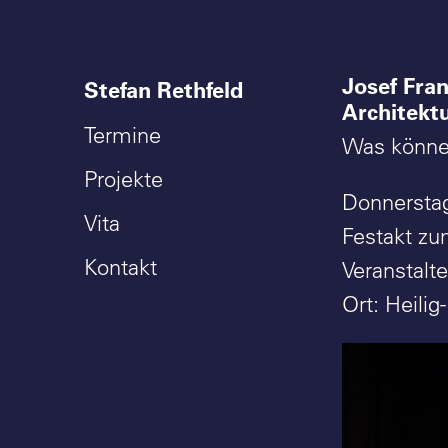
Josef Fran
Stefan Rethfeld
Architektu
Termine
Was können
Projekte
Donnerstag
Vita
Festakt zu
Kontakt
Veranstalte
Ort: Heili