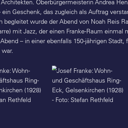
s Architekten. Oberbürgermeisterin Andrea He
 ein Geschenk, das zugleich als Auftrag verst
h begleitet wurde der Abend von Noah Reis 
tarre) mit Jazz, der einen Franke-Raum einmal
 Abend – in einer ebenfalls 150-jährigen Stadt, 
 war.
nke: Wohn- und
Josef Franke: Wohn- und
haus Ring-Eck,
Geschäftshaus Ring-Eck,
chen (1928) -
Gelsenkirchen (1928) -
fan Rethfeld
Foto: Stefan Rethfeld