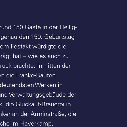
nd 150 Gäste in der Heilig-
g genau den 150. Geburtstag
dem Festakt würdigte die
rägt hat – wie es auch zu
uck brachte. Inmitten der
en die Franke-Bauten
bedeutendsten Werken in
 und Verwaltungsgebäude der
 die Glückauf-Brauerei in
nker an der Arminstraße, die
kirche im Haverkamp.