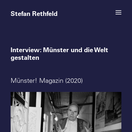
Stefan Rethfeld
Interview: Münster und die Welt
Termine
gestalten
Projekte
Münster! Magazin (2020)
Vita
Kontakt