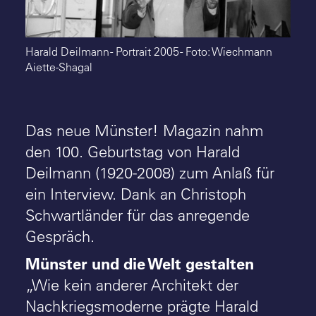
Suche
Harald Deilmann - Portrait 2005 - Foto: Wiechmann
Aiette-Shagal
Das neue Münster! Magazin nahm
den 100. Geburtstag von Harald
Deilmann (1920-2008) zum Anlaß für
ein Interview. Dank an Christoph
Schwartländer für das anregende
Gespräch.
Münster und die Welt gestalten
„Wie kein anderer Architekt der
Nachkriegsmoderne prägte Harald