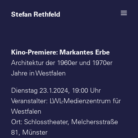
Stefan Rethfeld
Kino-Premiere: Markantes Erbe
Termine
Architektur der 1960er und 1970er
Projekte
Jahre in Westfalen
Vita
Dienstag 23.1.2024, 19:00 Uhr
Veranstalter: LWL-Medienzentrum für
Kontakt
Westfalen
Ort: Schlosstheater, Melchersstraße
81, Münster