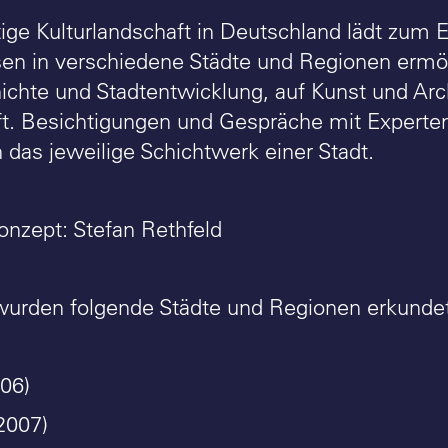
itige Kulturlandschaft in Deutschland lädt zum 
sen in verschiedene Städte und Regionen ermög
ichte und Stadtentwicklung, auf Kunst und Arch
t. Besichtigungen und Gespräche mit Experten
n das jeweilige Schichtwerk einer Stadt.
onzept: Stefan Rethfeld
wurden folgende Städte und Regionen erkundet
06)
2007)