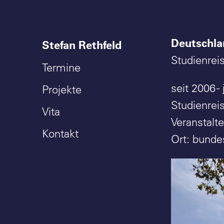
Deutschla
Stefan Rethfeld
Studienrei
Termine
seit 2006 - 
Projekte
Studienrei
Vita
Veranstalt
Kontakt
Ort: bunde