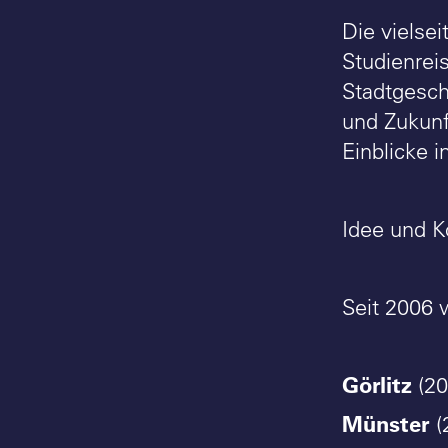
Die vielse
Studienrei
Stadtgesch
und Zukunf
Einblicke i
Idee und K
Seit 2006 
Görlitz
(20
Münster
(