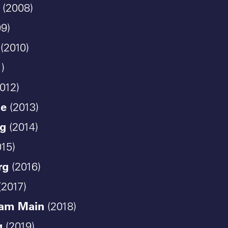
(2008)
9)
(2010)
)
012)
le
(2013)
g
(2014)
15)
rg
(2016)
(2017)
 am Main
(2018)
g
(2019)