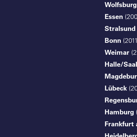
Wolfsburg
Essen
(200
Stralsund
Bonn
(2011
Weimar
(2
Halle/Saa
Magdebur
Lübeck
(20
Regensbu
Hamburg
Frankfurt
Heidelber