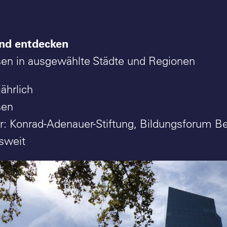
nd entdecken
sen in ausgewählte Städte und Regionen
jährlich
sen
er: Konrad-Adenauer-Stiftung, Bildungsforum Be
sweit