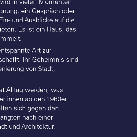
 wird in vielen Momenten
egnung, ein Gespräch oder
in- und Ausblicke auf die
ieten. Es ist ein Haus, das
ammelt.
entspannte Art zur
chafft. Ihr Geheimnis sind
nierung von Stadt,
st Alltag werden, was
her:innen ab den 1960er
llten sich gegen den
angten nach einer
adt und Architektur.