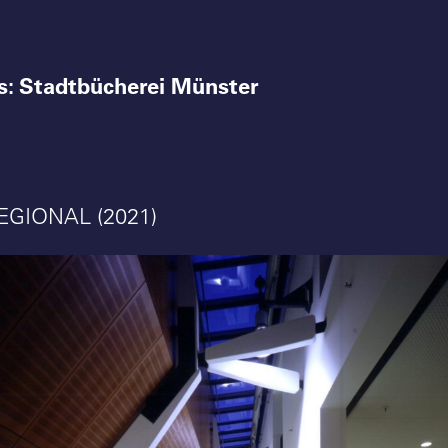
0s: Stadtbücherei Münster
EGIONAL (2021)