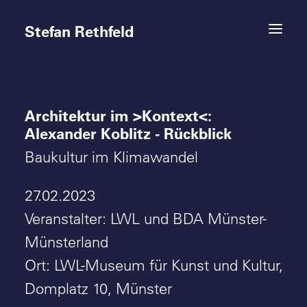
Stefan Rethfeld
Architektur im >Kontext<:
Termine
Alexander Koblitz - Rückblick
Projekte
Baukultur im Klimawandel
Vita
27.02.2023
Veranstalter: LWL und BDA Münster-
Kontakt
Münsterland
Ort: LWL-Museum für Kunst und Kultur,
Domplatz 10, Münster