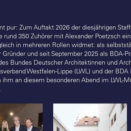
 pur: Zum Auftakt 2026 der diesjährigen Staf
ie rund 350 Zuhörer mit Alexander Poetzsch ein
leich in mehreren Rollen widmet: als selbststä
r Gründer und seit September 2025 als BDA-P
es Bundes Deutscher Architektinnen und Arch
sverband Westfalen-Lippe (LWL) und der BDA
en ihm an diesem besonderen Abend im LWL-Mu
.
für Baukultur:
Dr. Holger