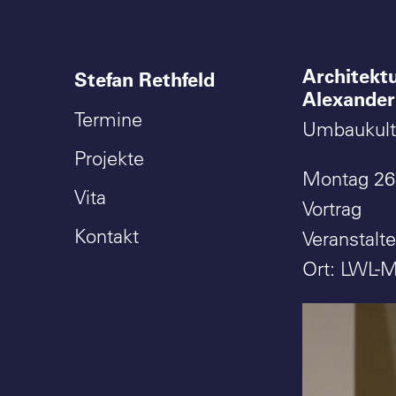
Architekt
Stefan Rethfeld
Alexander
Termine
Umbaukultu
Projekte
Montag 26.
Vita
Vortrag
Kontakt
Veranstalt
Ort: LWL-M