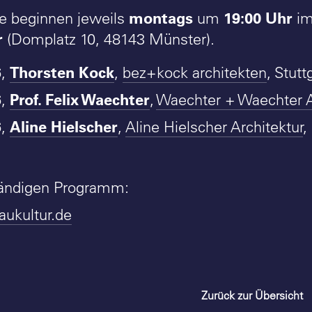
montags
19:00 Uhr
ge beginnen jeweils
um
i
r
(Domplatz 10, 48143 Münster).
Thorsten Kock
6,
,
bez+kock architekten
, Stutt
Prof. Felix Waechter
6,
,
Waechter + Waechter 
Aline Hielscher
6,
,
Aline Hielscher Architektur
,
tändigen Programm:
ukultur.de
Zurück zur Übersicht