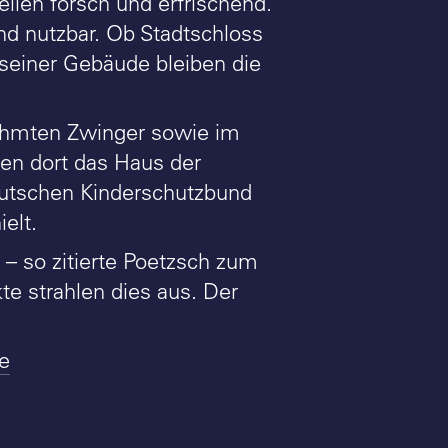
ilen forsch und erfrischend.
d nutzbar. Ob Stadtschloss
 seiner Gebäude bleiben die
ühmten Zwinger sowie im
en dort das Haus der
eutschen Kinderschutzbund
elt.
– so zitierte Poetzsch zum
te strahlen dies aus. Der
e