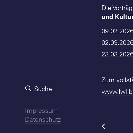
Die Vorträ
und Kultu
09.02.202
02.03.202
23.03.202
Zum volls
Suche
www.lwl-ba
Impressum
Datenschutz