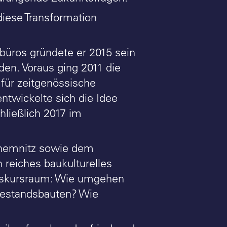
iese Transformation
büros gründete er 2015 sein
den. Voraus ging 2011 die
 für zeitgenössische
ntwickelte sich die Idee
hließlich 2017 im
Chemnitz sowie dem
 reiches baukulturelles
Diskursraum: Wie umgehen
Bestandsbauten? Wie