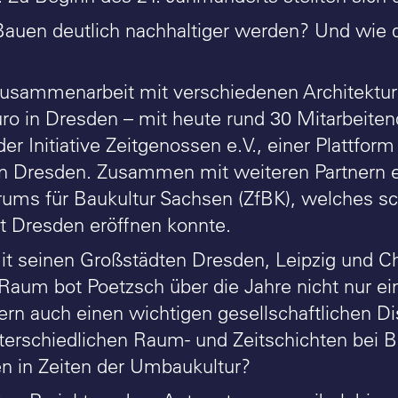
auen deutlich nachhaltiger werden? Und wie d
usammenarbeit mit verschiedenen Architektur
ro in Dresden – mit heute rund 30 Mitarbeiten
r Initiative Zeitgenossen e.V., einer Plattform
in Dresden. Zusammen mit weiteren Partnern e
rums für Baukultur Sachsen (ZfBK), welches sc
st Dresden eröffnen konnte.
t seinen Großstädten Dresden, Leipzig und 
 Raum bot Poetzsch über die Jahre nicht nur ein
ern auch einen wichtigen gesellschaftlichen 
terschiedlichen Raum- und Zeitschichten bei 
n in Zeiten der Umbaukultur?