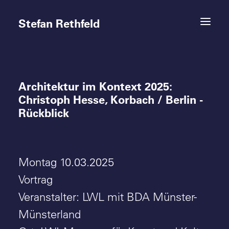
Stefan Rethfeld
Architektur im Kontext 2025:
Termine
Christoph Hesse, Korbach / Berlin -
Rückblick
Projekte
Vita
Montag 10.03.2025
Kontakt
Vortrag
Veranstalter: LWL mit BDA Münster-
Münsterland