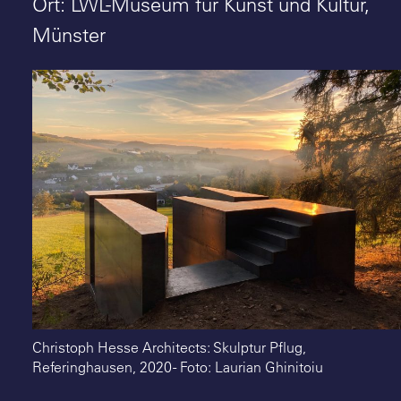
Suche
Ort: LWL-Museum für Kunst und Kultur,
Münster
Christoph Hesse Architects: Skulptur Pflug,
Referinghausen, 2020 - Foto: Laurian Ghinitoiu